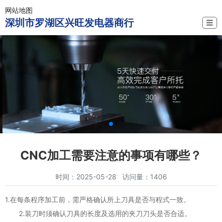
网站地图
深圳市罗湖区兴旺发电器商行
☰
CNC加工需要注意的事项有哪些？
时间：2025-05-28 访问量：1406
1.在每条程序加工前，需严格确认所上刀具是否与程式一致。
2.装刀时须确认刀具的长度及选用的夹刀刀头是否合适。