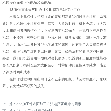
机床操作面板上的电源和总电源。
13.碰到雷雨天气时必须立即切断电源停止工作。
出来以上几点外，还有很多的事项都需要我们时常去注意，系统
要注意，机器也要注意保养，其实，大多数时候，机器会坏，很大程
度上和使用者的操作不当，不定期的坐机器保养，开机前不注意检查
机器，不预热，有些公司由于环境不好，机器长期处于阴暗潮湿，灰
尘漫天，油污以及各种其他化学液体的腐蚀，还有生产人员擅自移动
机器，都很容易导致机器出问题，其实，如果及时的处理这些问题，
那么，我们的机器使用年限绝对会长很多，机器的加工精度和性能都
会长久如新，损耗也会大大的减少，对零部件的更换频率减少，省去
了许多时间和成本
在操作过程中如果出现什么不正常的现象，请及时和生产厂家联
系，以免造成不必要的损失。
上一篇：
cnc加工件表面加工方法选择要考虑的因素
下一篇：
CNC加工的速度的控制